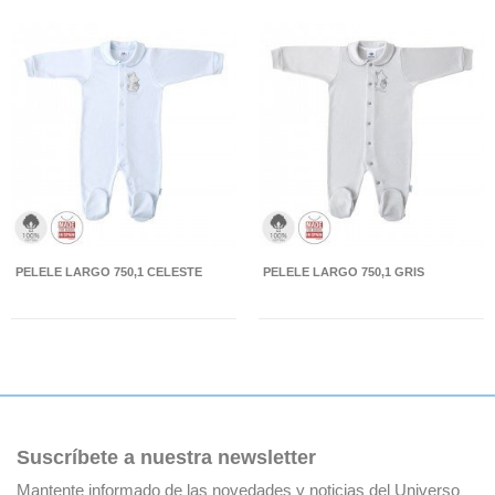
PELELE LARGO 750,1 CELESTE
PELELE LARGO 750,1 GRIS
Suscríbete a nuestra newsletter
Mantente informado de las novedades y noticias del Universo