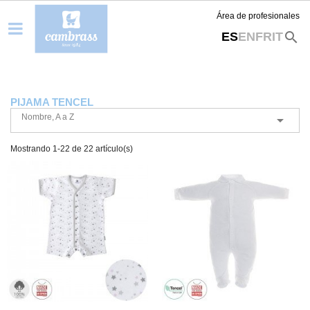
Área de profesionales
search
ES
EN
FR
IT
PIJAMA TENCEL
Nombre, A a Z

Mostrando 1-22 de 22 artículo(s)