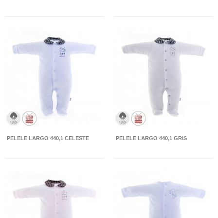
PELELE LARGO 440,1 CELESTE
PELELE LARGO 440,1 GRIS