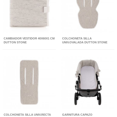
CAMBIADOR VESTIDOR 40X60X1 CM
COLCHONETA SILLA
DUTTON STONE
UNIV.OVALADA DUTTON STONE
43X88X1 CM
COLCHONETA SILLA UNIV.RECTA
GARNITURA CAPAZO