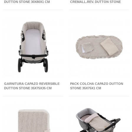
DUTTON STONE 30X80X1 CM
CREMALL.REV. DUTTON STONE
35X75X35 CM
GARNITURA CAPAZO REVERSIBLE
PACK COLCHA CAPAZO DUTTON
DUTTON STONE 35X75X35 CM
STONE 35X75X1 CM