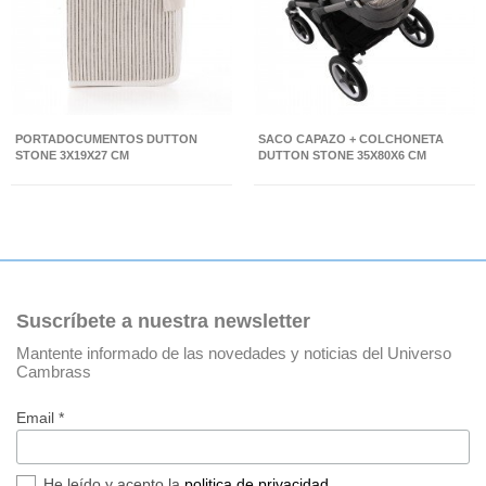
PORTADOCUMENTOS DUTTON
SACO CAPAZO + COLCHONETA
STONE 3X19X27 CM
DUTTON STONE 35X80X6 CM
Suscríbete a nuestra newsletter
Mantente informado de las novedades y noticias del Universo
Cambrass
Email *
He leído y acepto la
politica de privacidad