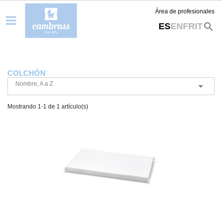
Área de profesionales
search
ES
EN
FR
IT
COLCHÓN
Nombre, A a Z

Mostrando 1-1 de 1 artículo(s)