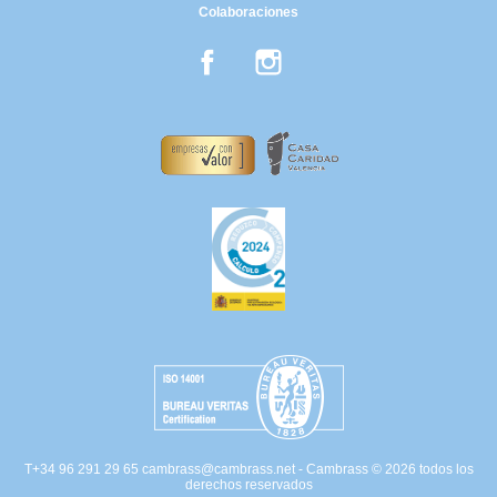
Colaboraciones
Facebook
Instagram
T+34 96 291 29 65
cambrass@cambrass.net
- Cambrass © 2026 todos los
derechos reservados