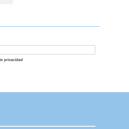
 de privacidad