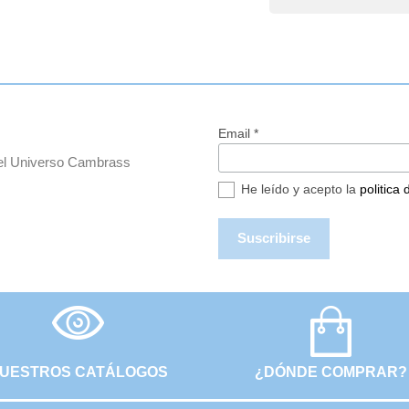
Email *
del Universo Cambrass
He leído y acepto la
politica
UESTROS CATÁLOGOS
¿DÓNDE COMPRAR?