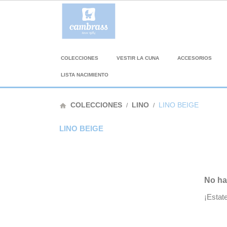
COLECCIONES
VESTIR LA CUNA
ACCESORIOS
LISTA NACIMIENTO
COLECCIONES
LINO
LINO BEIGE
home
LINO BEIGE
No ha
¡Estat