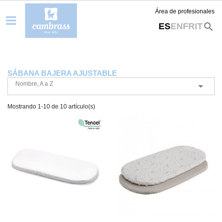
Área de profesionales
search
ES
EN
FR
IT
SÁBANA BAJERA AJUSTABLE
Nombre, A a Z

Mostrando 1-10 de 10 artículo(s)