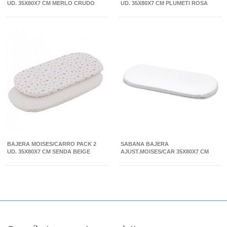
UD. 35X80X7 CM MERLO CRUDO
UD. 35X80X7 CM PLUMETI ROSA
BAJERA MOISES/CARRO PACK 2
SABANA BAJERA
UD. 35X80X7 CM SENDA BEIGE
AJUST.MOISES/CAR 35X80X7 CM
LISO E BLANCO