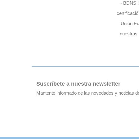
- BDNS I
certificaci
Unión Eu
nuestras
Suscríbete a nuestra newsletter
Mantente informado de las novedades y noticias 