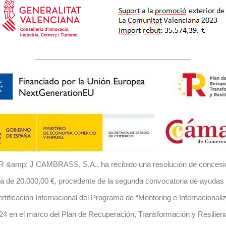
 &amp; J CAMBRASS, S.A., ha recibido una resolución de concesi
da de 20.000,00 €, procedente de la segunda convocatoria de ayudas 
rtificación Internacional del Programa de “Mentoring e Internacionali
 en el marco del Plan de Recuperación, Transformación y Resilien