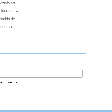
oyecto de
 fuera de la
ñadido de
00009715.
 de privacidad