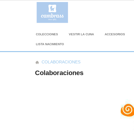
COLECCIONES
VESTIR LA CUNA
ACCESORIOS
LISTA NACIMIENTO
COLABORACIONES
home
Colaboraciones