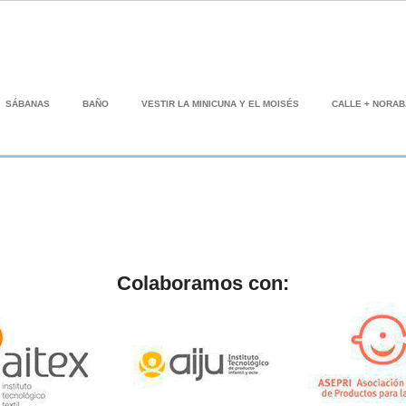
SÁBANAS
BAÑO
VESTIR LA MINICUNA Y EL MOISÉS
CALLE + NORA
Colaboramos con: