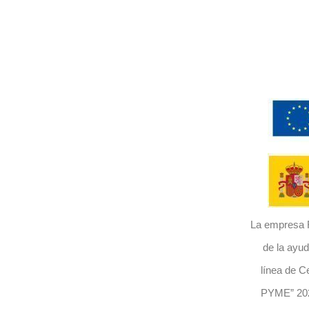
La empresa R
de la ayu
línea de Ce
PYME” 2024