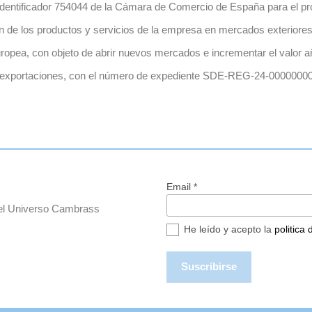
dentificador 754044 de la Cámara de Comercio de España para el pr
ón de los productos y servicios de la empresa en mercados exteriores
ropea, con objeto de abrir nuevos mercados e incrementar el valor a
 exportaciones, con el número de expediente SDE-REG-24-0000000
Email *
del Universo Cambrass
He leído y acepto la
politica