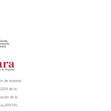
ón de importe
2024 de la
zación de la
cia (PRTR)