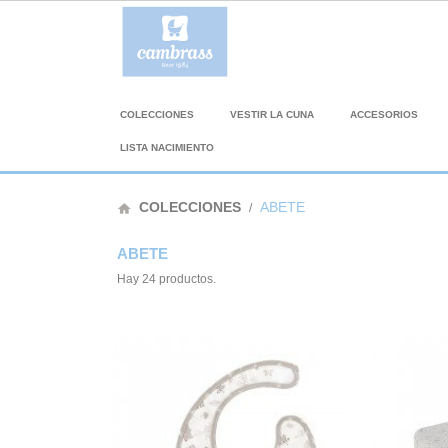
COLECCIONES
VESTIR LA CUNA
ACCESORIOS
LISTA NACIMIENTO
COLECCIONES
ABETE
home
ABETE
Hay 24 productos.