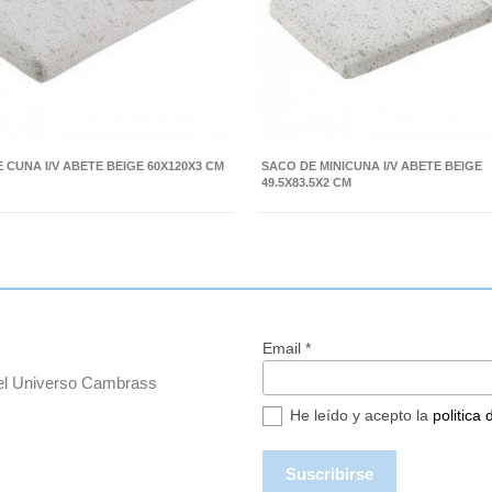
 CUNA I/V ABETE BEIGE 60X120X3 CM
SACO DE MINICUNA I/V ABETE BEIGE
49.5X83.5X2 CM
Email *
del Universo Cambrass
He leído y acepto la
politica