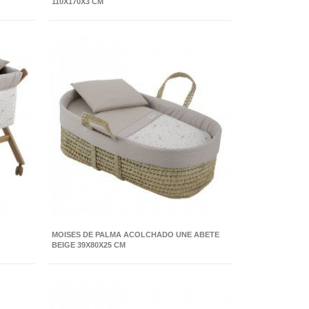
110X170X3 CM
MOISES DE PALMA ACOLCHADO UNE ABETE
BEIGE 39X80X25 CM