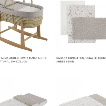
 PALMA ACOLCH+PATA M.NAT ABETE
SABANA CUNA 3 PCS (CUNA 60) 60X12
ATURAL 39X80X61 CM
ABETE BEIGE