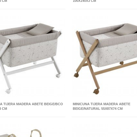
3 CM
100X140X3 CM
A TIJERA MADERA ABETE BEIGE/BCO
MINICUNA TIJERA MADERA ABETE
4 CM
BEIGE/NATURAL 55X87X74 CM