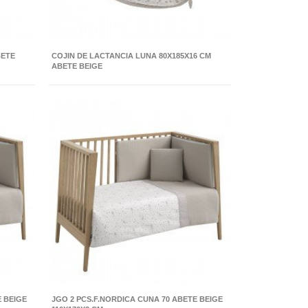
BETE
COJIN DE LACTANCIA LUNA 80X185X16 CM
ABETE BEIGE
E BEIGE
JGO 2 PCS.F.NORDICA CUNA 70 ABETE BEIGE