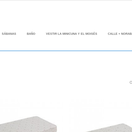
SÁBANAS
BAÑO
VESTIR LA MINICUNA Y EL MOISÉS
CALLE + NORA
O