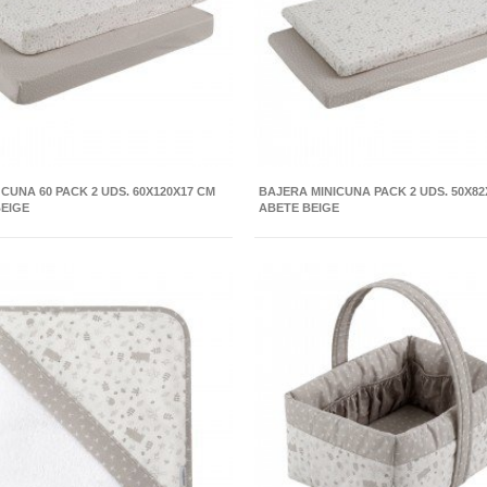
CUNA 60 PACK 2 UDS. 60X120X17 CM
BAJERA MINICUNA PACK 2 UDS. 50X82
BEIGE
ABETE BEIGE