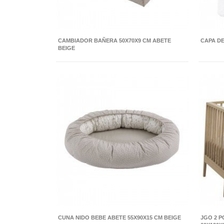
CAMBIADOR BAÑERA 50X70X9 CM ABETE
CAPA DE
BEIGE
CUNA NIDO BEBE ABETE 55X90X15 CM BEIGE
JGO 2 P