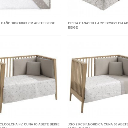
 BAÑO 100X100X1 CM ABETE BEIGE
CESTA CANASTILLA 22.5X29X29 CM A
BEIGE
CS.COLCHA I-V. CUNA 60 ABETE BEIGE
JGO 2 PCS.F.NORDICA CUNA 60 ABET