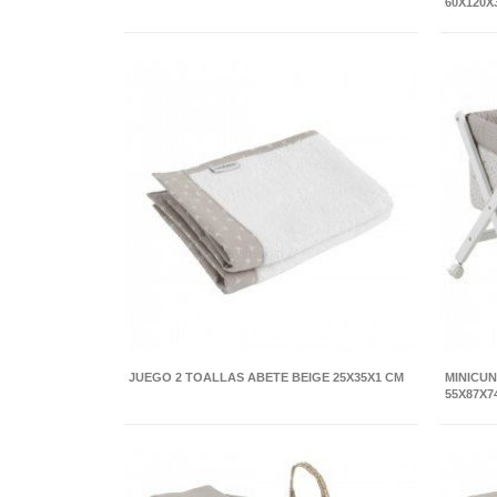
60X120X
JUEGO 2 TOALLAS ABETE BEIGE 25X35X1 CM
MINICUN
55X87X7