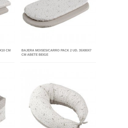
X10 CM
BAJERA MOISES/CARRO PACK 2 UD. 35X80X7
CM ABETE BEIGE