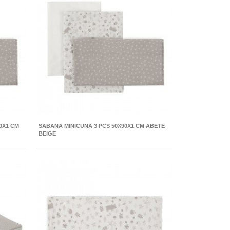
0X1 CM
SABANA MINICUNA 3 PCS 50X90X1 CM ABETE
BEIGE