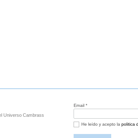
Email *
del Universo Cambrass
He leído y acepto la
politica