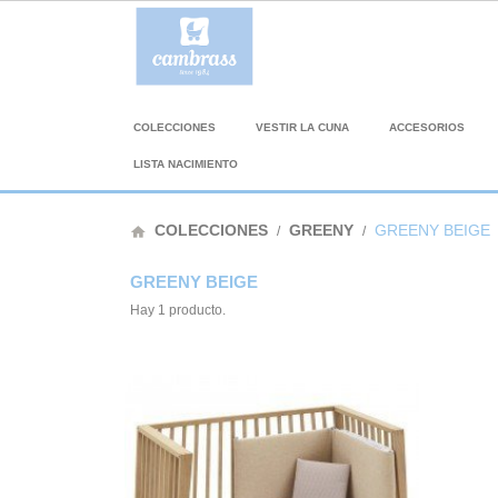
COLECCIONES
VESTIR LA CUNA
ACCESORIOS
LISTA NACIMIENTO
COLECCIONES
GREENY
GREENY BEIGE
home
GREENY BEIGE
Hay 1 producto.