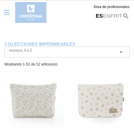
Área de profesionales
search
ES
EN
FR
IT
COLECCIONES IMPERMEABLES
Nombre, A a Z

Mostrando 1-52 de 52 artículo(s)