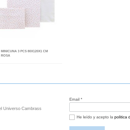
MINICUNA 3 PCS 80X120X1 CM
Y ROSA
Email *
del Universo Cambrass
He leído y acepto la
politica