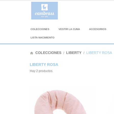
COLECCIONES
VESTIR LA CUNA
ACCESORIOS
LISTA NACIMIENTO
COLECCIONES
LIBERTY
LIBERTY ROSA
home
LIBERTY ROSA
Hay 2 productos.