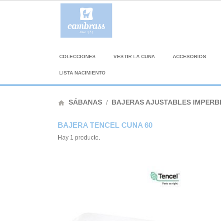
COLECCIONES
VESTIR LA CUNA
ACCESORIOS
LISTA NACIMIENTO
SÁBANAS
BAJERAS AJUSTABLES IMPERB
home
BAJERA TENCEL CUNA 60
Hay 1 producto.