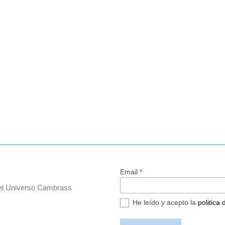
Email *
del Universo Cambrass
He leído y acepto la
politica