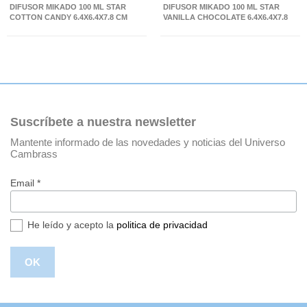
DIFUSOR MIKADO 100 ML STAR
DIFUSOR MIKADO 100 ML STAR
COTTON CANDY 6.4X6.4X7.8 CM
VANILLA CHOCOLATE 6.4X6.4X7.8
CM
Suscríbete a nuestra newsletter
Mantente informado de las novedades y noticias del Universo
Cambrass
Email *
He leído y acepto la
politica de privacidad