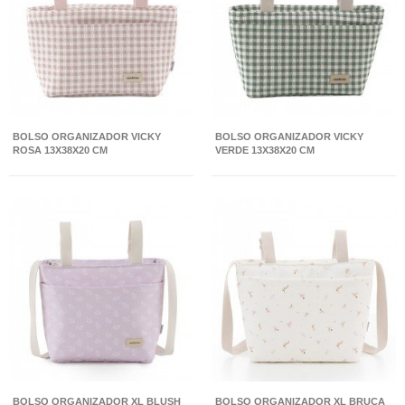
BOLSO ORGANIZADOR VICKY
BOLSO ORGANIZADOR VICKY
ROSA 13X38X20 CM
VERDE 13X38X20 CM
BOLSO ORGANIZADOR XL BLUSH
BOLSO ORGANIZADOR XL BRUCA