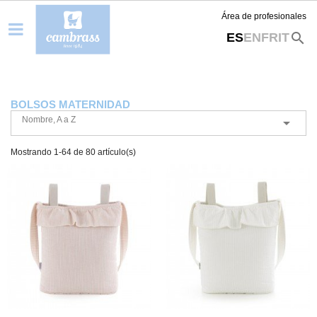
Área de profesionales
search
ES
EN
FR
IT
BOLSOS MATERNIDAD
Nombre, A a Z

Mostrando 1-64 de 80 artículo(s)