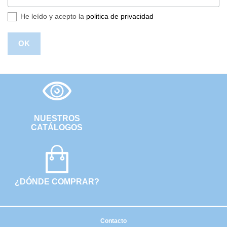
He leído y acepto la
politica de privacidad
NUESTROS
CATÁLOGOS
¿DÓNDE COMPRAR?
Contacto