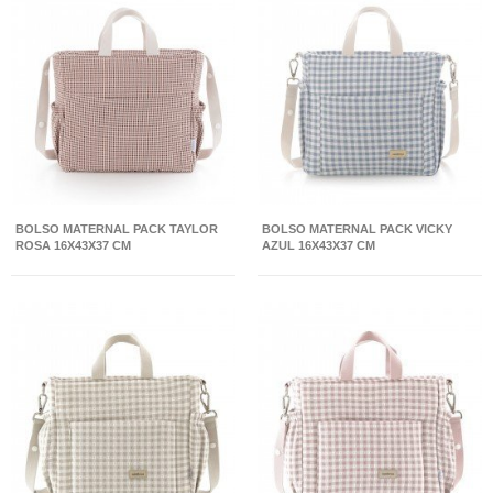
BOLSO MATERNAL PACK TAYLOR
BOLSO MATERNAL PACK VICKY
ROSA 16X43X37 CM
AZUL 16X43X37 CM