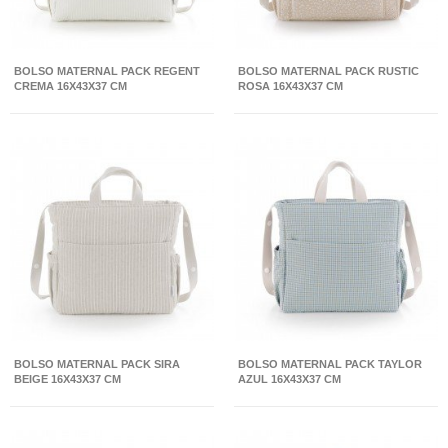
BOLSO MATERNAL PACK REGENT
BOLSO MATERNAL PACK RUSTIC
CREMA 16X43X37 CM
ROSA 16X43X37 CM
BOLSO MATERNAL PACK SIRA
BOLSO MATERNAL PACK TAYLOR
BEIGE 16X43X37 CM
AZUL 16X43X37 CM