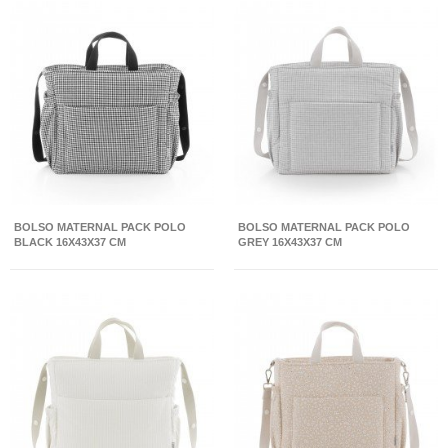
BOLSO MATERNAL PACK POLO
BOLSO MATERNAL PACK POLO
BLACK 16X43X37 CM
GREY 16X43X37 CM