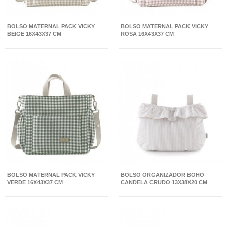
BOLSO MATERNAL PACK VICKY
BOLSO MATERNAL PACK VICKY
BEIGE 16X43X37 CM
ROSA 16X43X37 CM
BOLSO MATERNAL PACK VICKY
BOLSO ORGANIZADOR BOHO
VERDE 16X43X37 CM
CANDELA CRUDO 13X38X20 CM