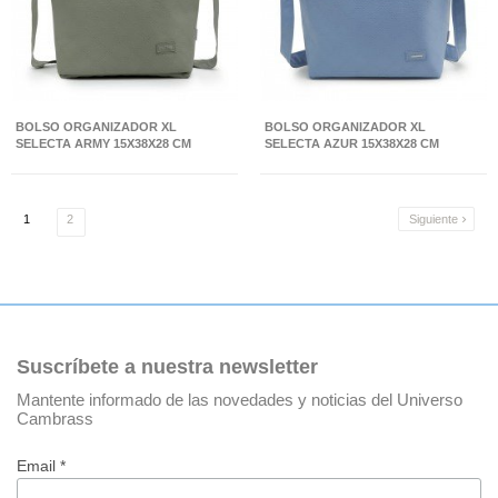
BOLSO ORGANIZADOR XL
BOLSO ORGANIZADOR XL
SELECTA ARMY 15X38X28 CM
SELECTA AZUR 15X38X28 CM
1
2
Siguiente

Suscríbete a nuestra newsletter
Mantente informado de las novedades y noticias del Universo
Cambrass
Email *