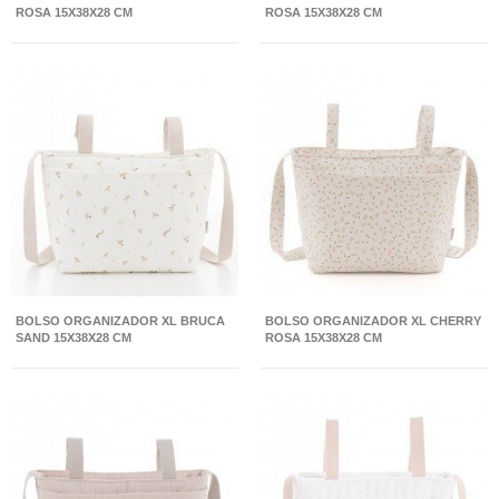
ROSA 15X38X28 CM
ROSA 15X38X28 CM
BOLSO ORGANIZADOR XL BRUCA
BOLSO ORGANIZADOR XL CHERRY
SAND 15X38X28 CM
ROSA 15X38X28 CM