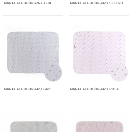
MANTA ALGODÓN 426,1 AZUL
MANTA ALGODÓN 442,1 CELESTE
MANTA ALGODÓN 442,1 GRIS
MANTA ALGODÓN 442,1 ROSA