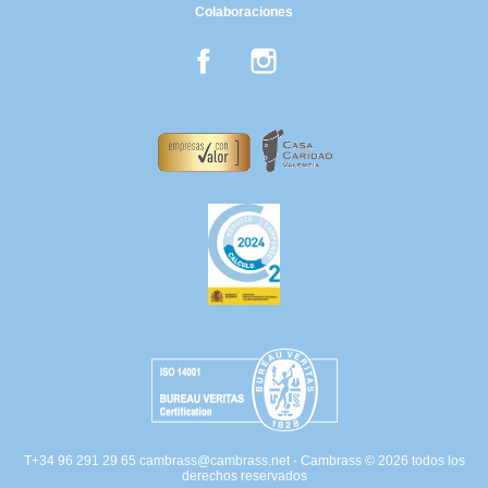
Colaboraciones
Facebook
Instagram
T+34 96 291 29 65
cambrass@cambrass.net
- Cambrass © 2026 todos los
derechos reservados