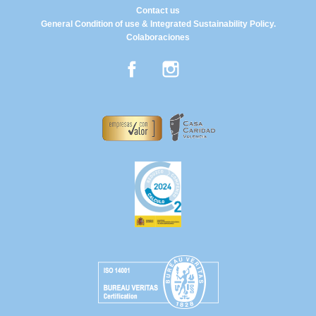
Contact us
General Condition of use & Integrated Sustainability Policy.
Colaboraciones
Facebook
Instagram