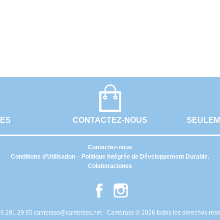
UES
CONTACTEZ-NOUS
SEULEM
Contactez-nous
Conditions d’Utilisation – Politique Intégrée de Développement Durable.
Colaboraciones
Facebook
Instagram
6 291 29 65
cambrass@cambrass.net
- Cambrass © 2026 todos los derechos res