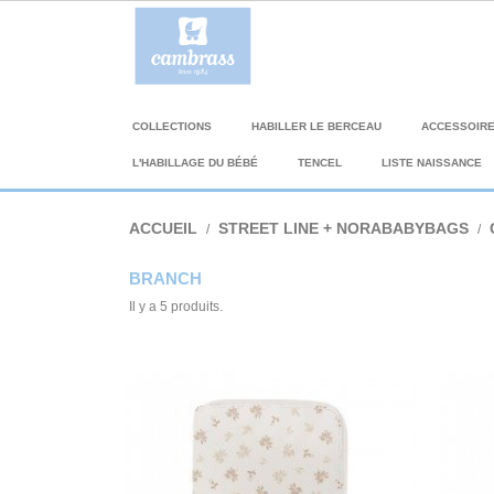
COLLECTIONS
HABILLER LE BERCEAU
ACCESSOIR
L'HABILLAGE DU BÉBÉ
TENCEL
LISTE NAISSANCE
ACCUEIL
STREET LINE + NORABABYBAGS
BRANCH
Il y a 5 produits.