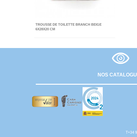
TROUSSE DE TOILETTE BRANCH BEIGE
6X28X20 CM
NOS CATALOG
T+34 9