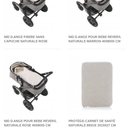
NID D.ANGE P.BEBE SANS
NID D.ANGE POUR BEBE REVERS.
CAPUCHE NATURALE ROSE
NATURALE MARRON 40X80X5 CM
33X70X5 CM
NID D.ANGE POUR BEBE REVERS.
PROTÈGE-CARNET DE SANTÉ
NATURALE ROSE 40X80X5 CM
NATURALE BEIGE 3X19X27 CM