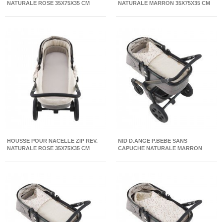
NATURALE ROSE 35X75X35 CM
NATURALE MARRON 35X75X35 CM
HOUSSE POUR NACELLE ZIP REV.
NID D.ANGE P.BEBE SANS
NATURALE ROSE 35X75X35 CM
CAPUCHE NATURALE MARRON
33X70X5 CM