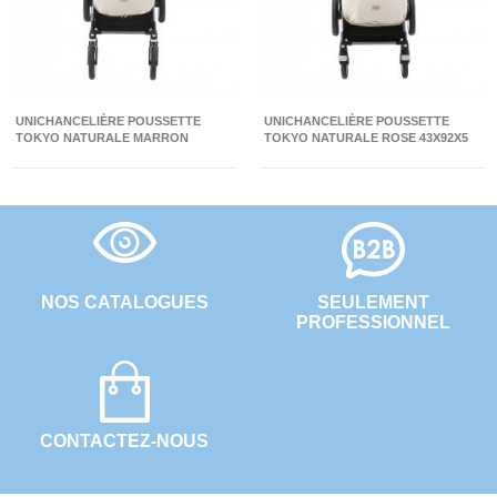
UNICHANCELIÈRE POUSSETTE
UNICHANCELIÈRE POUSSETTE
TOKYO NATURALE MARRON
TOKYO NATURALE ROSE 43X92X5
43X92X5 CM
CM
NOS CATALOGUES
SEULEMENT
PROFESSIONNEL
CONTACTEZ-NOUS