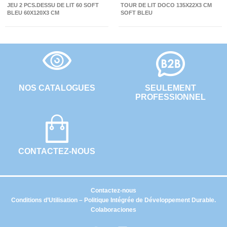
JEU 2 PCS.DESSU DE LIT 60 SOFT
TOUR DE LIT DOCO 135X22X3 CM
BLEU 60X120X3 CM
SOFT BLEU
NOS CATALOGUES
SEULEMENT
PROFESSIONNEL
CONTACTEZ-NOUS
Contactez-nous
Conditions d’Utilisation – Politique Intégrée de Développement Durable.
Colaboraciones