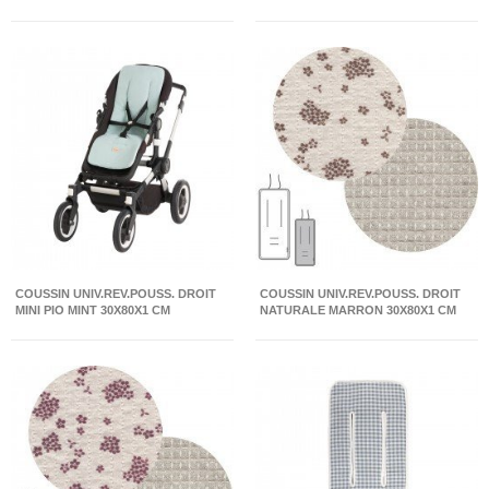
COUSSIN UNIV.REV.POUSS. DROIT
COUSSIN UNIV.REV.POUSS. DROIT
MINI PIO MINT 30X80X1 CM
NATURALE MARRON 30X80X1 CM