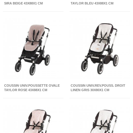
SIRA BEIGE 43X88X1 CM
TAYLOR BLEU 43X88X1 CM
COUSSIN UNIV.POUSSETTE OVALE
COUSSIN UNIV.REV.POUSS. DROIT
TAYLOR ROSE 43X88X1 CM
LINEN GRIS 30X80X1 CM