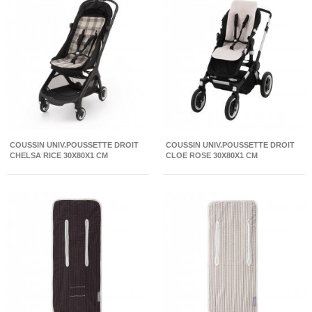
COUSSIN UNIV.POUSSETTE DROIT
COUSSIN UNIV.POUSSETTE DROIT
CHELSA RICE 30X80X1 CM
CLOE ROSE 30X80X1 CM