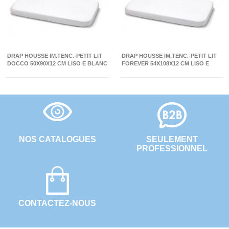
DRAP HOUSSE IM.TENC.-PETIT LIT
DRAP HOUSSE IM.TENC.-PETIT LIT
DOCCO 50X90X12 CM LISO E BLANC
FOREVER 54X108X12 CM LISO E
BLANC
NOS CATALOGUES
SEULEMENT
PROFESSIONNEL
CONTACTEZ-NOUS