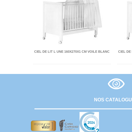
CIEL DE LIT L UNE 160X270X1 CM VOILE BLANC
CIEL DE
NOS CATALOG