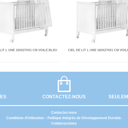
 LIT L UNE 160X270X1 CM VOILE BLEU
CIEL DE LIT L UNE 160X270X1 CM VOI
UES
CONTACTEZ-NOUS
SEULEM
Contactez-nous
Conditions d’Utilisation – Politique Intégrée de Développement Durable.
Colaboraciones