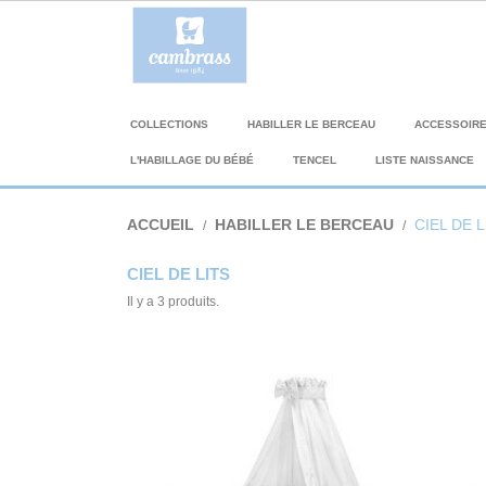
COLLECTIONS
HABILLER LE BERCEAU
ACCESSOIR
L'HABILLAGE DU BÉBÉ
TENCEL
LISTE NAISSANCE
ACCUEIL
HABILLER LE BERCEAU
CIEL DE L
CIEL DE LITS
Il y a 3 produits.