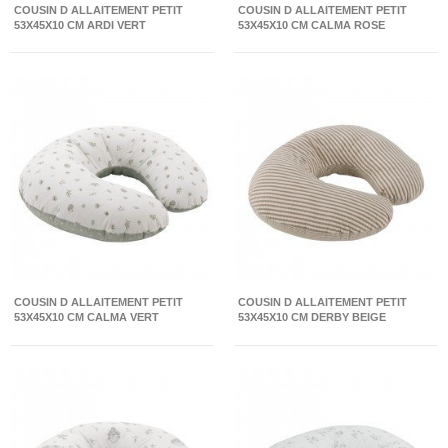
COUSIN D ALLAITEMENT PETIT
COUSIN D ALLAITEMENT PETIT
53X45X10 CM ARDI VERT
53X45X10 CM CALMA ROSE
COUSIN D ALLAITEMENT PETIT
COUSIN D ALLAITEMENT PETIT
53X45X10 CM CALMA VERT
53X45X10 CM DERBY BEIGE