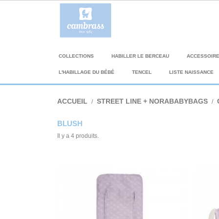
COLLECTIONS
HABILLER LE BERCEAU
ACCESSOIR
L'HABILLAGE DU BÉBÉ
TENCEL
LISTE NAISSANCE
ACCUEIL
STREET LINE + NORABABYBAGS
BLUSH
Il y a 4 produits.