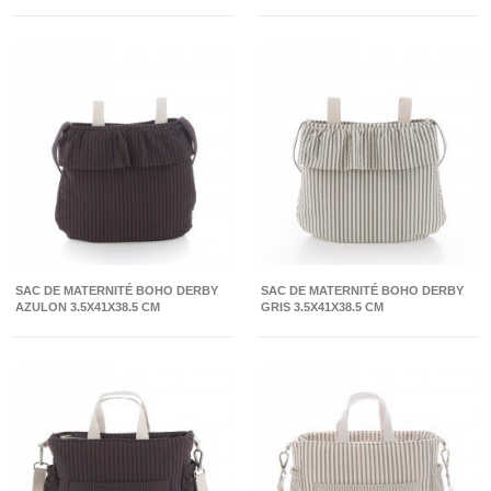
SAC DE MATERNITÉ BOHO DERBY
SAC DE MATERNITÉ BOHO DERBY
AZULON 3.5X41X38.5 CM
GRIS 3.5X41X38.5 CM