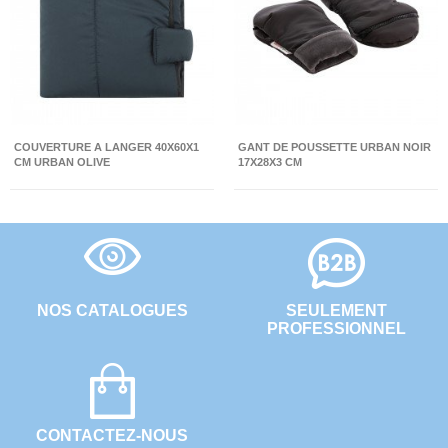
COUVERTURE A LANGER 40X60X1
GANT DE POUSSETTE URBAN NOIR
CM URBAN OLIVE
17X28X3 CM
NOS CATALOGUES
SEULEMENT
PROFESSIONNEL
CONTACTEZ-NOUS