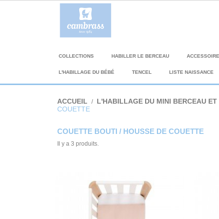
COLLECTIONS
HABILLER LE BERCEAU
ACCESSOIR
L'HABILLAGE DU BÉBÉ
TENCEL
LISTE NAISSANCE
ACCUEIL
L'HABILLAGE DU MINI BERCEAU ET 
COUETTE
COUETTE BOUTI / HOUSSE DE COUETTE
Il y a 3 produits.