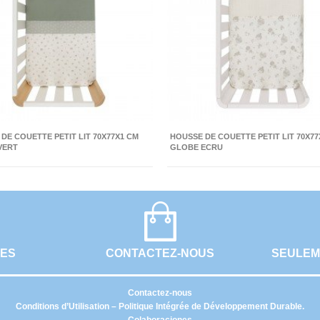
DE COUETTE PETIT LIT 70X77X1 CM
HOUSSE DE COUETTE PETIT LIT 70X77
VERT
GLOBE ECRU
UES
CONTACTEZ-NOUS
SEULEM
Contactez-nous
Conditions d’Utilisation – Politique Intégrée de Développement Durable.