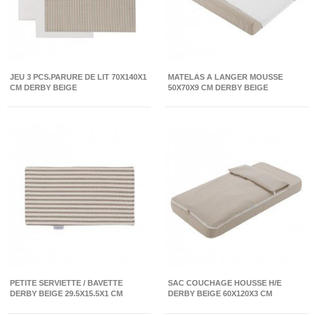
JEU 3 PCS.PARURE DE LIT 70X140X1
MATELAS A LANGER MOUSSE
CM DERBY BEIGE
50X70X9 CM DERBY BEIGE
PETITE SERVIETTE / BAVETTE
SAC COUCHAGE HOUSSE H/E
DERBY BEIGE 29.5X15.5X1 CM
DERBY BEIGE 60X120X3 CM