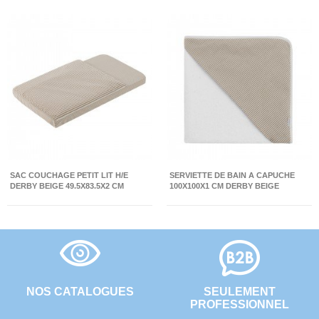
SAC COUCHAGE PETIT LIT H/E
SERVIETTE DE BAIN A CAPUCHE
DERBY BEIGE 49.5X83.5X2 CM
100X100X1 CM DERBY BEIGE
NOS CATALOGUES
SEULEMENT
PROFESSIONNEL