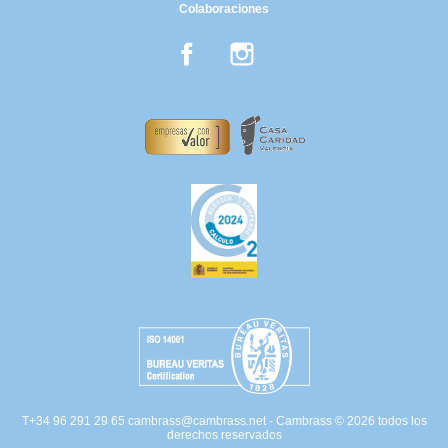
Colaboraciones
Facebook
Instagram
T+34 96 291 29 65
cambrass@cambrass.net
- Cambrass © 2026 todos los
derechos reservados