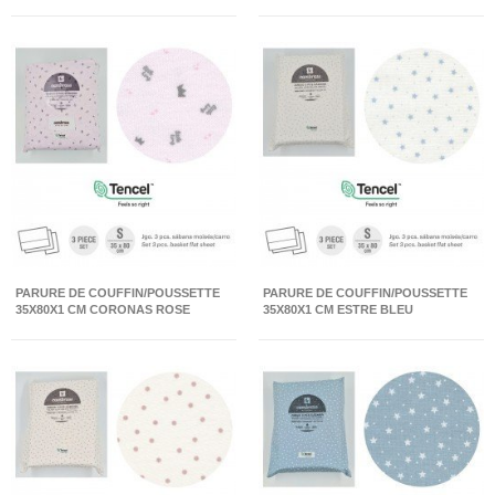
PARURE DE COUFFIN/POUSSETTE
PARURE DE COUFFIN/POUSSETTE
35X80X1 CM CORONAS ROSE
35X80X1 CM ESTRE BLEU