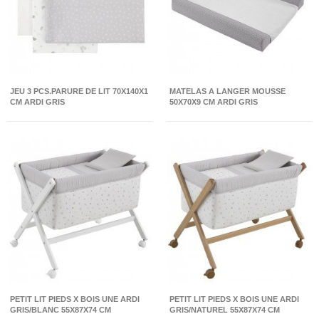
JEU 3 PCS.PARURE DE LIT 70X140X1
MATELAS A LANGER MOUSSE
CM ARDI GRIS
50X70X9 CM ARDI GRIS
PETIT LIT PIEDS X BOIS UNE ARDI
PETIT LIT PIEDS X BOIS UNE ARDI
GRIS/BLANC 55X87X74 CM
GRIS/NATUREL 55X87X74 CM