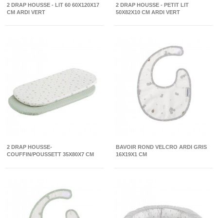
2 DRAP HOUSSE - LIT 60 60X120X17
2 DRAP HOUSSE - PETIT LIT
CM ARDI VERT
50X82X10 CM ARDI VERT
2 DRAP HOUSSE-
BAVOIR ROND VELCRO ARDI GRIS
COUFFIN/POUSSETT 35X80X7 CM
16X19X1 CM
ARDI VERT