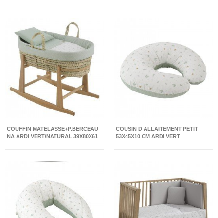
COUFFIN MATELASSE+P.BERCEAU
COUSIN D ALLAITEMENT PETIT
NA ARDI VERT/NATURAL 39X80X61
53X45X10 CM ARDI VERT
CM