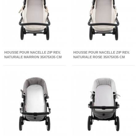
HOUSSE POUR NACELLE ZIP REV.
HOUSSE POUR NACELLE ZIP REV.
NATURALE MARRON 35X75X35 CM
NATURALE ROSE 35X75X35 CM