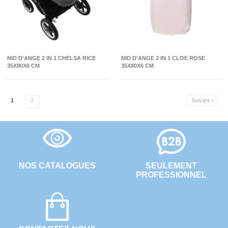
NID D'ANGE 2 IN 1 CHELSA RICE
NID D'ANGE 2 IN 1 CLOE ROSE
35X80X6 CM
35X80X6 CM
1
2
Suivant

NOS CATALOGUES
SEULEMENT
PROFESSIONNEL