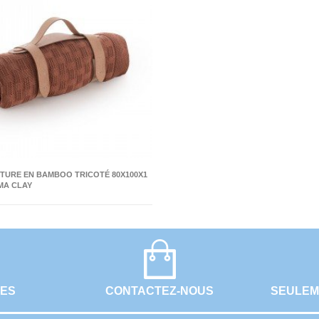
TURE EN BAMBOO TRICOTÉ 80X100X1
MA CLAY
UES
CONTACTEZ-NOUS
SEULEM