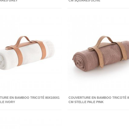
ARES GREY
CM SQUARES OLIVE
TURE EN BAMBOO TRICOTÉ 80X100X1
COUVERTURE EN BAMBOO TRICOTÉ 8
LE IVORY
CM STELLE PALE PINK