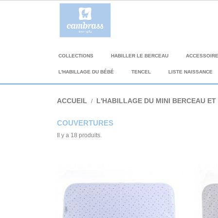
COLLECTIONS
HABILLER LE BERCEAU
ACCESSOIR
L'HABILLAGE DU BÉBÉ
TENCEL
LISTE NAISSANCE
ACCUEIL
L'HABILLAGE DU MINI BERCEAU ET 
COUVERTURES
Il y a 18 produits.