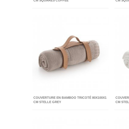
CM SQUARES COFFEE
CM SQU
COUVERTURE EN BAMBOO TRICOTÉ 80X100X1
COUVER
CM STELLE GREY
CM STEL