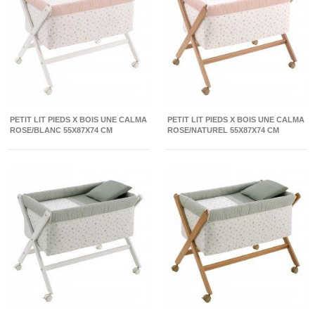
PETIT LIT PIEDS X BOIS UNE CALMA
PETIT LIT PIEDS X BOIS UNE CALMA
ROSE/BLANC 55X87X74 CM
ROSE/NATUREL 55X87X74 CM