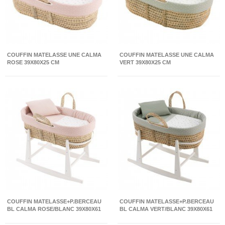
COUFFIN MATELASSE UNE CALMA
COUFFIN MATELASSE UNE CALMA
ROSE 39X80X25 CM
VERT 39X80X25 CM
COUFFIN MATELASSE+P.BERCEAU
COUFFIN MATELASSE+P.BERCEAU
BL CALMA ROSE/BLANC 39X80X61
BL CALMA VERT/BLANC 39X80X61
CM
CM