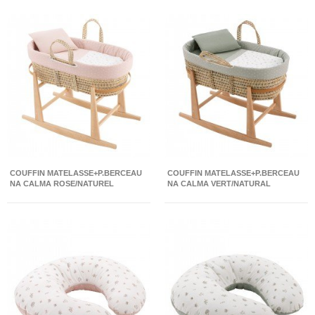
COUFFIN MATELASSE+P.BERCEAU
COUFFIN MATELASSE+P.BERCEAU
NA CALMA ROSE/NATUREL
NA CALMA VERT/NATURAL
39X80X61 CM
39X80X61 CM