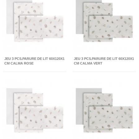
JEU 3 PCS.PARURE DE LIT 60X120X1
JEU 3 PCS.PARURE DE LIT 60X120X1
CM CALMA ROSE
CM CALMA VERT