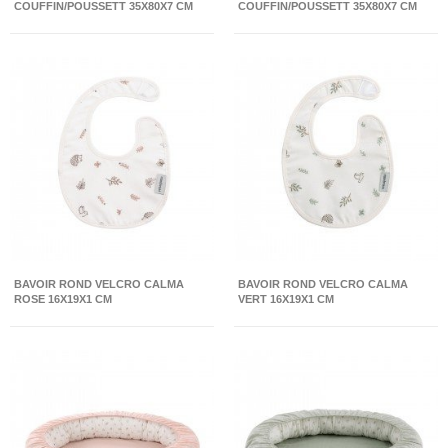
COUFFIN/POUSSETT 35X80X7 CM
COUFFIN/POUSSETT 35X80X7 CM
CALMA ROSE
CALMA VERT
BAVOIR ROND VELCRO CALMA
BAVOIR ROND VELCRO CALMA
ROSE 16X19X1 CM
VERT 16X19X1 CM