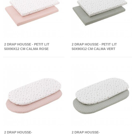
2 DRAP HOUSSE - PETIT LIT
2 DRAP HOUSSE - PETIT LIT
50X90X12 CM CALMA ROSE
50X90X12 CM CALMA VERT
2 DRAP HOUSSE-
2 DRAP HOUSSE-