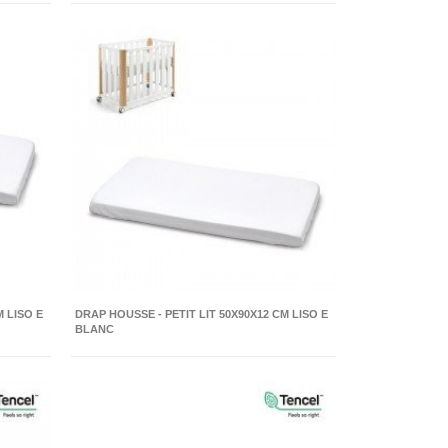
M LISO E
DRAP HOUSSE - PETIT LIT 50X90X12 CM LISO E
BLANC