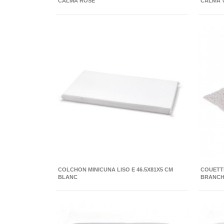
CALMA ROSE
CALMA 
COLCHON MINICUNA LISO E 46.5X81X5 CM
COUETTE
BLANC
BRANCH