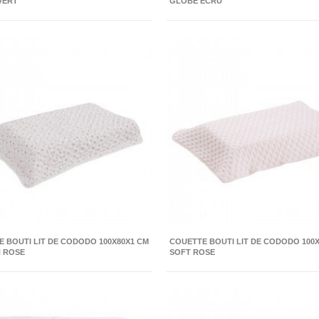
VERT
GLOBE ECRU
 BOUTI LIT DE CODODO 100X80X1 CM
COUETTE BOUTI LIT DE CODODO 100
 ROSE
SOFT ROSE