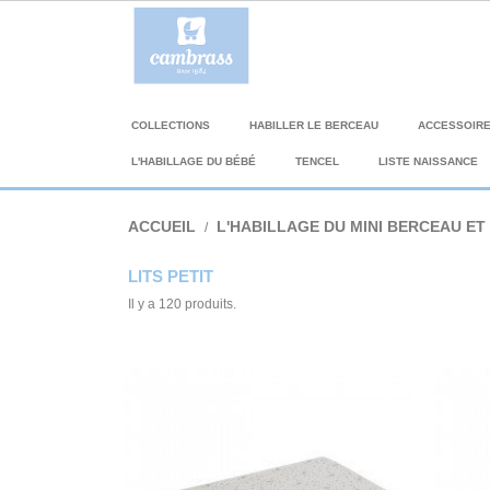
COLLECTIONS
HABILLER LE BERCEAU
ACCESSOIR
L'HABILLAGE DU BÉBÉ
TENCEL
LISTE NAISSANCE
ACCUEIL
L'HABILLAGE DU MINI BERCEAU ET 
LITS PETIT
Il y a 120 produits.