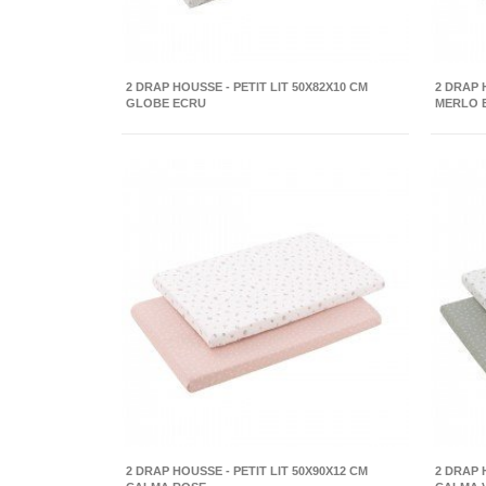
2 DRAP HOUSSE - PETIT LIT 50X82X10 CM
2 DRAP 
GLOBE ECRU
MERLO 
2 DRAP HOUSSE - PETIT LIT 50X90X12 CM
2 DRAP 