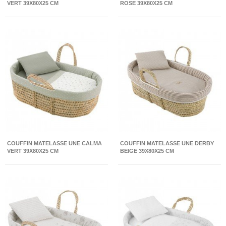
VERT 39X80X25 CM
ROSE 39X80X25 CM
COUFFIN MATELASSE UNE CALMA
COUFFIN MATELASSE UNE DERBY
VERT 39X80X25 CM
BEIGE 39X80X25 CM