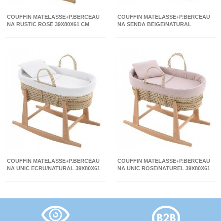
COUFFIN MATELASSE+P.BERCEAU
COUFFIN MATELASSE+P.BERCEAU
NA RUSTIC ROSE 39X80X61 CM
NA SENDA BEIGE/NATURAL
39X80X61 CM
COUFFIN MATELASSE+P.BERCEAU
COUFFIN MATELASSE+P.BERCEAU
NA UNIC ECRU/NATURAL 39X80X61
NA UNIC ROSE/NATUREL 39X80X61
CM
CM