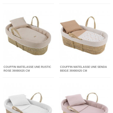
COUFFIN MATELASSE UNE RUSTIC
COUFFIN MATELASSE UNE SENDA
ROSE 39X80X25 CM
BEIGE 39X80X25 CM