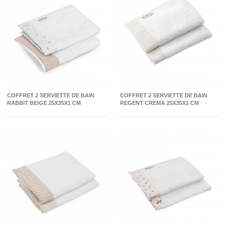
COFFRET 2 SERVIETTE DE BAIN
COFFRET 2 SERVIETTE DE BAIN
RABBIT BEIGE 25X35X1 CM
REGENT CREMA 25X35X1 CM