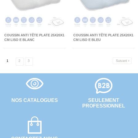
COUSSIN ANTI TÊTE PLATE 25X20X1
COUSSIN ANTI TÊTE PLATE 25X20X1
CM LISO E BLANC
CM LISO E BLEU
1
2
3
Suivant

NOS CATALOGUES
SEULEMENT
PROFESSIONNEL