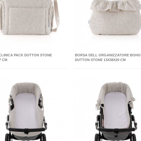
CLINICA PACK DUTTON STONE
BORSA DELL ORGANIZZATORE BOHO
7 CM
DUTTON STONE 13X38X20 CM