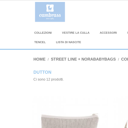
COLLEZIONI
VESTIRE LA CULLA
ACCESSORI
TENCEL
LISTA DI NASCITE
HOME
STREET LINE + NORABABYBAGS
CO
DUTTON
Ci sono 12 prodotti.