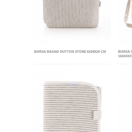
BORSA BAGNO DUTTON STONE 6X28X20 CM
BORSA 
16X43X3