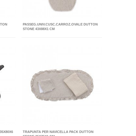
TTON
PASSEG.UNIV.CUSC.CARROZ.OVALE DUTTON
STONE 43X88X1 CM
35X80X6
TRAPUNTA PER NAVICELLA PACK DUTTON