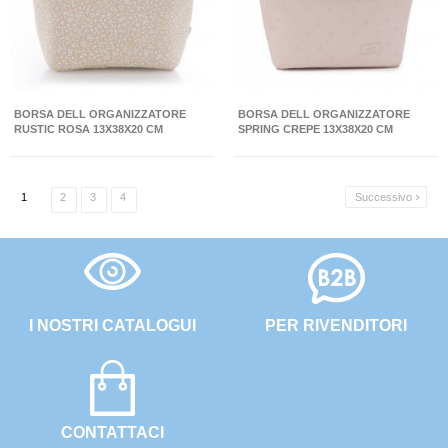
BORSA DELL ORGANIZZATORE
BORSA DELL ORGANIZZATORE
RUSTIC ROSA 13X38X20 CM
SPRING CREPE 13X38X20 CM
1
2
3
4
Successivo

I NOSTRI CATALOGUI
PER RIVENDITORI
CONTATTACI