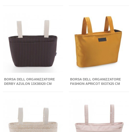
CM
BORSA DELL ORGANIZZATORE
BORSA DELL ORGANIZZATORE
DERBY AZULON 13X38X20 CM
FASHION APRICOT 8X37X25 CM