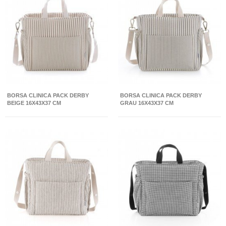
BORSA CLINICA PACK DERBY
BORSA CLINICA PACK DERBY
BEIGE 16X43X37 CM
GRAU 16X43X37 CM