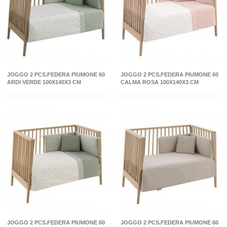
JOGGO 2 PCS.FEDERA PIUMONE 60
JOGGO 2 PCS.FEDERA PIUMONE 60
ARDI VERDE 100X140X3 CM
CALMA ROSA 100X140X3 CM
JOGGO 2 PCS.FEDERA PIUMONE 60
JOGGO 2 PCS.FEDERA PIUMONE 60