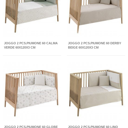
JOGGO 2 PCS.PIUMONE 60 CALMA
JOGGO 2 PCS.PIUMONE 60 DERBY
VERDE 60X120X3 CM
BEIGE 60X120X3 CM
JOGGO 2 PCS.PIUMONE 60 GLOBE
JOGGO 2 PCS.PIUMONE 60 LINO