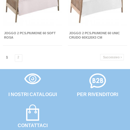
JOGGO 2 PCS.PIUMONE 60 SOFT
JOGGO 2 PCS.PIUMONE 60 UNIC
ROSA
CRUDO 60X120X3 CM
1
2
Successivo

I NOSTRI CATALOGUI
PER RIVENDITORI
CONTATTACI