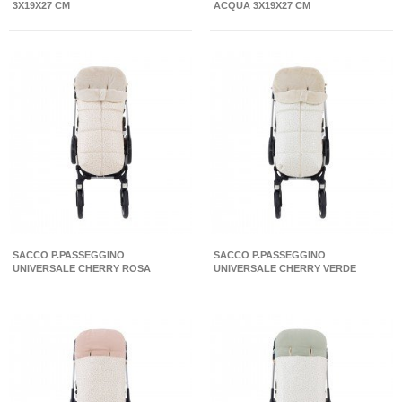
3X19X27 CM
ACQUA 3X19X27 CM
SACCO P.PASSEGGINO
SACCO P.PASSEGGINO
UNIVERSALE CHERRY ROSA
UNIVERSALE CHERRY VERDE
45X98X3 CM
ACQUA 45X98X3 CM