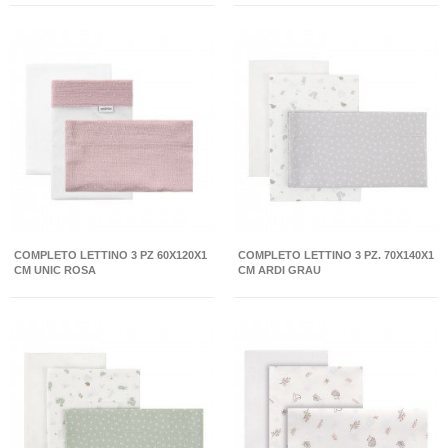
COMPLETO LETTINO 3 PZ 60X120X1
COMPLETO LETTINO 3 PZ. 70X140X1
CM UNIC ROSA
CM ARDI GRAU