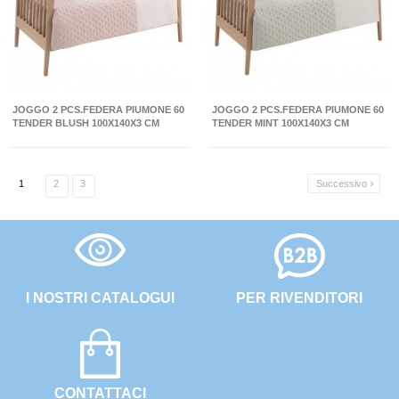
JOGGO 2 PCS.FEDERA PIUMONE 60
JOGGO 2 PCS.FEDERA PIUMONE 60
TENDER BLUSH 100X140X3 CM
TENDER MINT 100X140X3 CM
1
2
3
Successivo

I NOSTRI CATALOGUI
PER RIVENDITORI
CONTATTACI