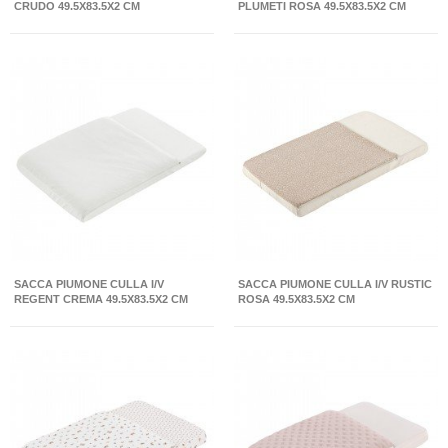
CRUDO 49.5X83.5X2 CM
PLUMETI ROSA 49.5X83.5X2 CM
SACCA PIUMONE CULLA I/V
SACCA PIUMONE CULLA I/V RUSTIC
REGENT CREMA 49.5X83.5X2 CM
ROSA 49.5X83.5X2 CM