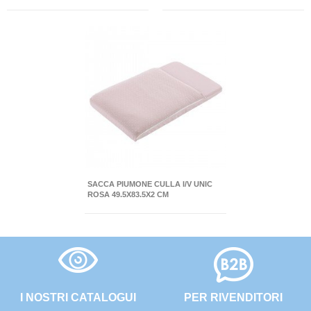
SACCA PIUMONE CULLA I/V UNIC
ROSA 49.5X83.5X2 CM
I NOSTRI CATALOGUI
PER RIVENDITORI