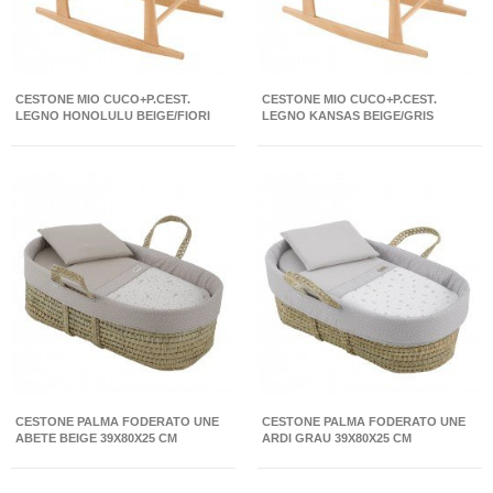
CESTONE MIO CUCO+P.CEST.
CESTONE MIO CUCO+P.CEST.
LEGNO HONOLULU BEIGE/FIORI
LEGNO KANSAS BEIGE/GRIS
39X80X61 CM
39X80X61 CM
CESTONE PALMA FODERATO UNE
CESTONE PALMA FODERATO UNE
ABETE BEIGE 39X80X25 CM
ARDI GRAU 39X80X25 CM