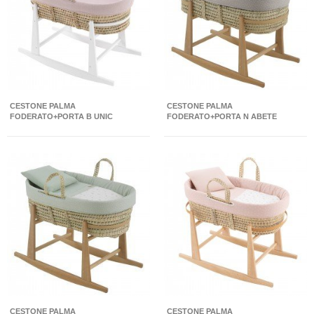
CESTONE PALMA
CESTONE PALMA
FODERATO+PORTA B UNIC
FODERATO+PORTA N ABETE
ROSA/BIANCO 39X80X61 CM
BEIGE/NATURAL 39X80X61 CM
CESTONE PALMA
CESTONE PALMA