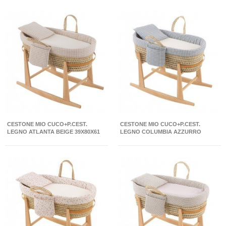
CESTONE MIO CUCO+P.CEST.
CESTONE MIO CUCO+P.CEST.
LEGNO ATLANTA BEIGE 39X80X61
LEGNO COLUMBIA AZZURRO
CM
39X80X61 CM