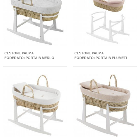
CESTONE PALMA
CESTONE PALMA
FODERATO+PORTA B MERLO
FODERATO+PORTA B PLUMETI
CRUDO/BIANCO 39X80X61 CM
ROSA/BIANCO 39X80X61 CM