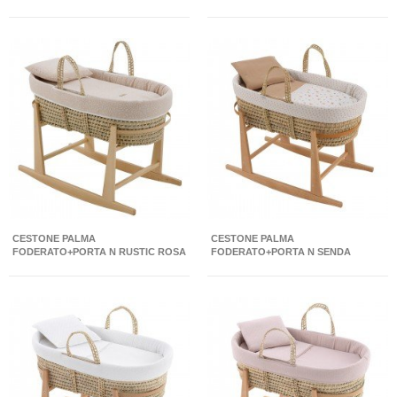
ROSA/NATURAL 39X80X61 CM
CREMA/NAT 39X80X61 CM
CESTONE PALMA
CESTONE PALMA
FODERATO+PORTA N RUSTIC ROSA
FODERATO+PORTA N SENDA
39X80X61 CM
BEIGE/NATURAL 39X80X61 CM