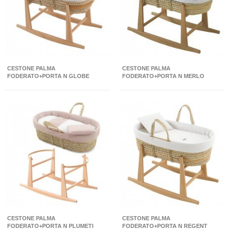
CESTONE PALMA
CESTONE PALMA
FODERATO+PORTA N GLOBE
FODERATO+PORTA N MERLO
CRUDO/NATURAL 39X80X61 CM
CRUDO/NATURAL 39X80X61 CM
CESTONE PALMA
CESTONE PALMA
FODERATO+PORTA N PLUMETI
FODERATO+PORTA N REGENT