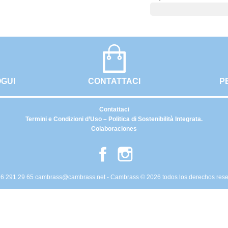
OGUI
CONTATTACI
P
Contattaci
Termini e Condizioni d’Uso – Politica di Sostenibilità Integrata.
Colaboraciones
Facebook
Instagram
6 291 29 65
cambrass@cambrass.net
- Cambrass © 2026 todos los derechos res