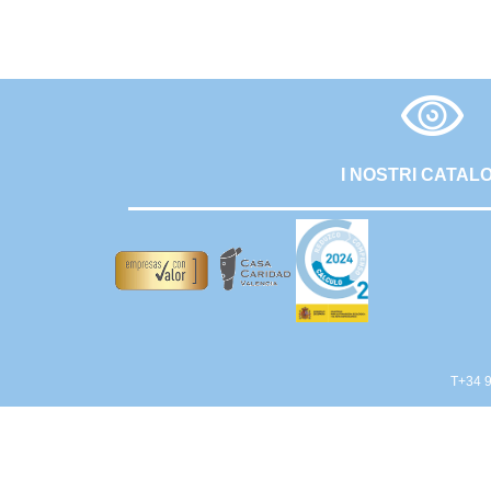
I NOSTRI CATAL
T+34 9