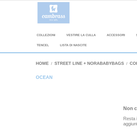
COLLEZIONI
VESTIRE LA CULLA
ACCESSORI
TENCEL
LISTA DI NASCITE
HOME
STREET LINE + NORABABYBAGS
CO
OCEAN
Non c
Resta i
aggiunt