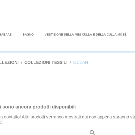
SABAAS
BAGNO
VESTIZIONE DELLA MINI CULLA E DELLA CULLA MOSÈ
LLEZIONI
COLLEZIONI TESSILI
OCEAN
i sono ancora prodotti disponibili
n contatto! Altri prodotti verranno mostrati qui non appena saranno sta
i.
search