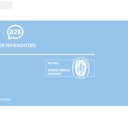
ER RIVENDITORI
ervados