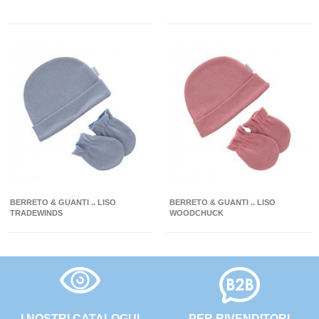
BERRETO & GUANTI .. LISO
BERRETO & GUANTI .. LISO
TRADEWINDS
WOODCHUCK
I NOSTRI CATALOGUI
PER RIVENDITORI