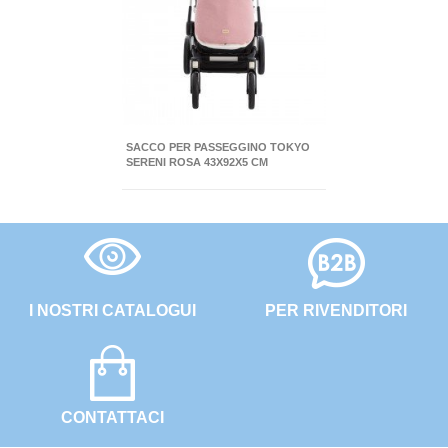
SACCO PER PASSEGGINO TOKYO
SERENI ROSA 43X92X5 CM
I NOSTRI CATALOGUI
PER RIVENDITORI
CONTATTACI