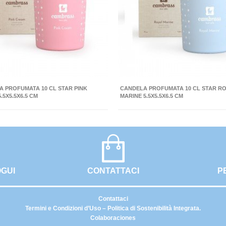
 PROFUMATA 10 CL STAR PINK
CANDELA PROFUMATA 10 CL STAR R
.5X5.5X6.5 CM
MARINE 5.5X5.5X6.5 CM
OGUI
CONTATTACI
P
Contattaci
Termini e Condizioni d’Uso – Politica di Sostenibilità Integrata.
Colaboraciones