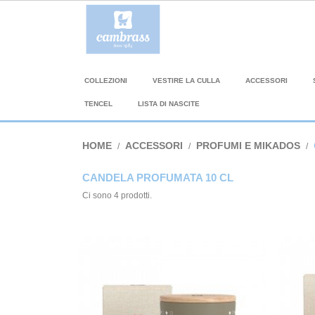
COLLEZIONI
VESTIRE LA CULLA
ACCESSORI
TENCEL
LISTA DI NASCITE
HOME
ACCESSORI
PROFUMI E MIKADOS
CANDELA PROFUMATA 10 CL
Ci sono 4 prodotti.