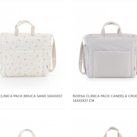
LINICA PACK BRUCA SAND 16X43X37
BORSA CLINICA PACK CANDELA CRU
16X43X37 CM