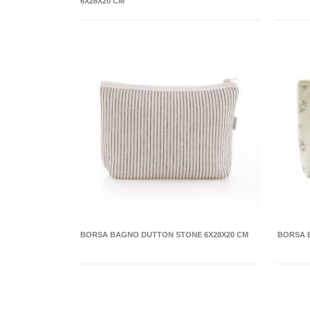
6X28X20 CM
BORSA BAGNO DUTTON STONE 6X28X20 CM
BORSA 