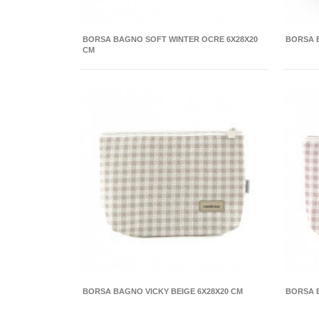
BORSA BAGNO SOFT WINTER OCRE 6X28X20
BORSA 
CM
BORSA BAGNO VICKY BEIGE 6X28X20 CM
BORSA 