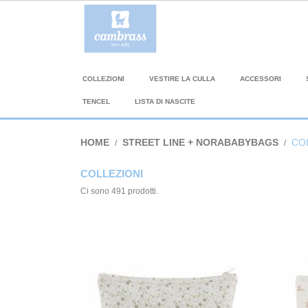
COLLEZIONI
VESTIRE LA CULLA
ACCESSORI
TENCEL
LISTA DI NASCITE
HOME
STREET LINE + NORABABYBAGS
CO
COLLEZIONI
Ci sono 491 prodotti.