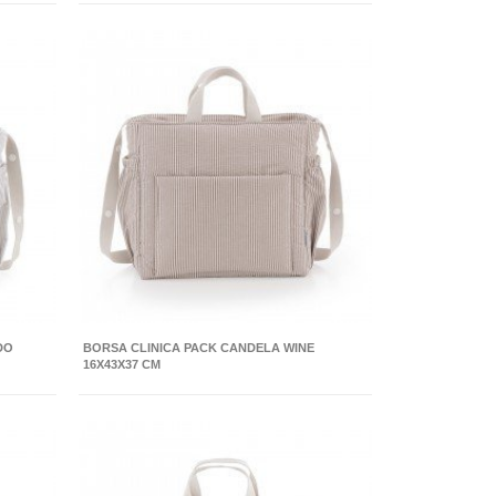
DO
BORSA CLINICA PACK CANDELA WINE
16X43X37 CM