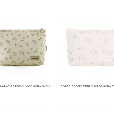
BAGNO GARDEN UNICO 6X28X20 CM
BORSA BAGNO MERLO BIRDS 6X28X2