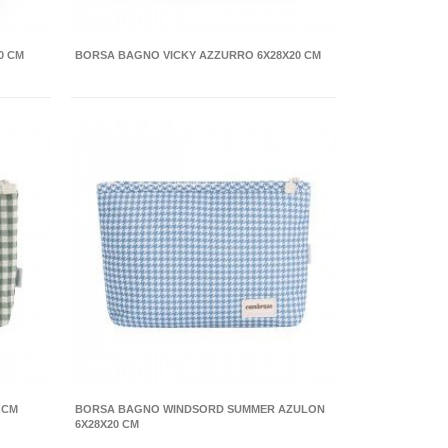
0 CM
BORSA BAGNO VICKY AZZURRO 6X28X20 CM
 CM
BORSA BAGNO WINDSORD SUMMER AZULON
6X28X20 CM