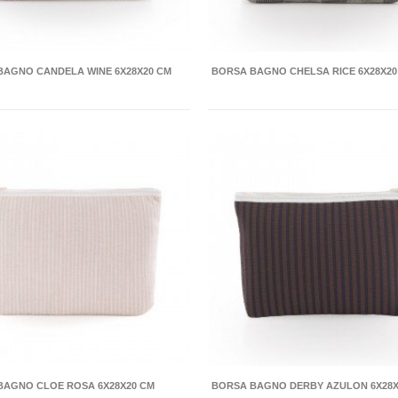
BAGNO CANDELA WINE 6X28X20 CM
BORSA BAGNO CHELSA RICE 6X28X20
BAGNO CLOE ROSA 6X28X20 CM
BORSA BAGNO DERBY AZULON 6X28X