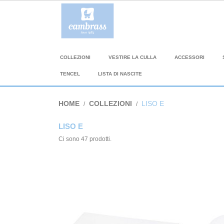
COLLEZIONI
VESTIRE LA CULLA
ACCESSORI
TENCEL
LISTA DI NASCITE
HOME
COLLEZIONI
LISO E
LISO E
Ci sono 47 prodotti.