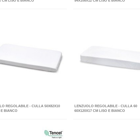
2 CM LISO E BIANCO
54X108X12 CM LISO E BIANCO
O REGOLABILE - CULLA 50X82X10
LENZUOLO REGOLABILE - CULLA 60
 E BIANCO
60X120X17 CM LISO E BIANCO