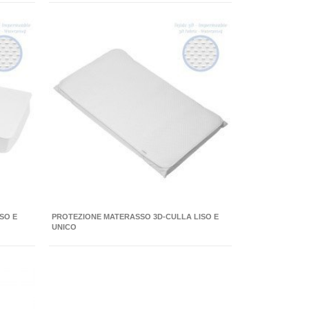
SO E
PROTEZIONE MATERASSO 3D-CULLA LISO E
UNICO