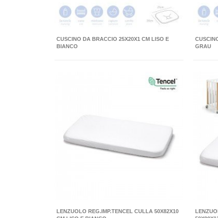
CUSCINO DA BRACCIO 25X20X1 CM LISO E
CUSCINO
BIANCO
GRAU
LENZUOLO REG.IMP.TENCEL CULLA 50X82X10
LENZUO