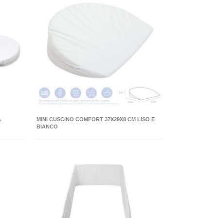
A
MINI CUSCINO COMFORT 37X29X8 CM LISO E
BIANCO