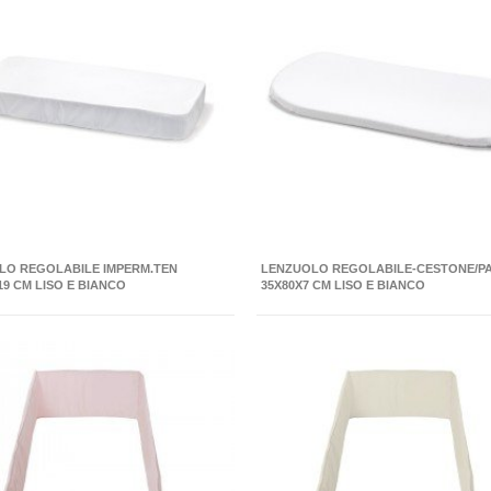
LO REGOLABILE IMPERM.TEN
LENZUOLO REGOLABILE-CESTONE/P
19 CM LISO E BIANCO
35X80X7 CM LISO E BIANCO