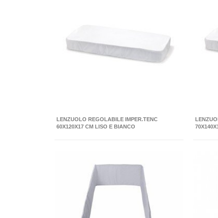
LENZUOLO REGOLABILE IMPER.TENC
LENZUO
60X120X17 CM LISO E BIANCO
70X140X