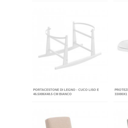
PORTACESTONE DI LEGNO - CUCO LISO E
PROTEZ
46.5X86X48.5 CM BIANCO
33X80X1