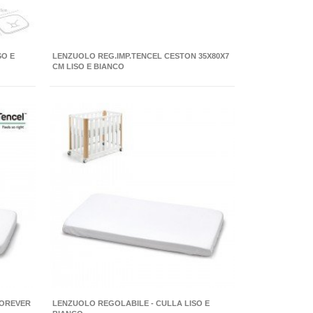
SO E
LENZUOLO REG.IMP.TENCEL CESTON 35X80X7
CM LISO E BIANCO
FOREVER
LENZUOLO REGOLABILE - CULLA LISO E