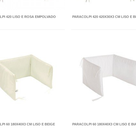
PI 420 LISO E ROSA EMPOLVADO
PARACOLPI 420 420X30X3 CM LISO E B
PI 60 180X40X3 CM LISO E BEIGE
PARACOLPI 60 180X40X3 CM LISO E B